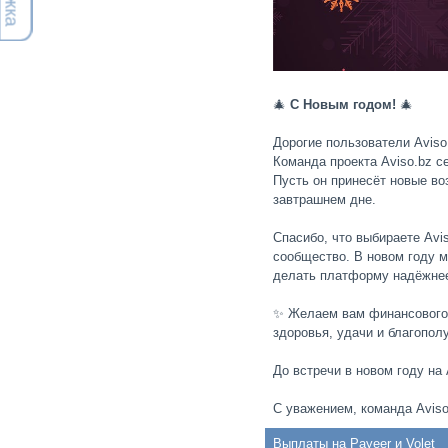
🎄
С Новым годом!
🎄
Дорогие пользователи Aviso
Команда проекта Aviso.bz 
Пусть он принесёт новые во
завтрашнем дне.
Спасибо, что выбираете Avis
сообщество. В новом году 
делать платформу надёжнее
✨ Желаем вам финансового р
здоровья, удачи и благопол
До встречи в новом году на 
С уважением, команда Aviso
Выплаты на Payeer и Volet