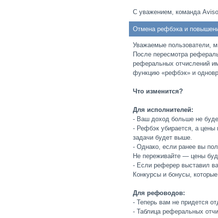
С уважением, команда Aviso
Отмена рефбэка и повышени
Уважаемые пользователи, м
После пересмотра рефераль
реферальных отчислений им
функцию «рефбэк» и одновр
Что изменится?
Для исполнителей:
- Ваш доход больше не буде
- Рефбэк убирается, а цен
задачи будет выше.
- Однако, если ранее вы по
Не переживайте — цены буд
- Если реферер выставил ва
Конкурсы и бонусы, которые
Для рефоводов:
- Теперь вам не придется о
- Таблица реферальных отчи