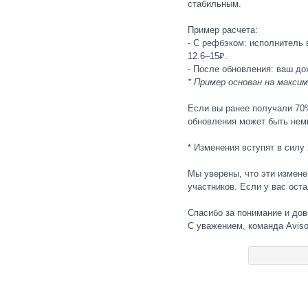
стабильным.
Пример расчета:
- С рефбэком: исполнитель
12.6–15₽.
- После обновления: ваш до
* Пример основан на макси
Если вы ранее получали 70
обновления может быть нем
* Изменения вступят в силу 
Мы уверены, что эти измен
участников. Если у вас ост
Спасибо за понимание и дов
С уважением, команда Aviso