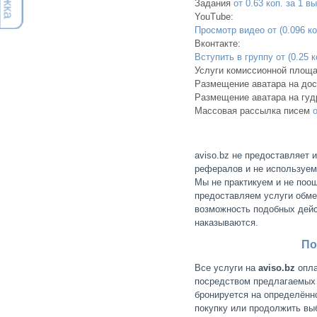
Задания
от 0.63 коп. за 1 
YouTube:
Просмотр видео от (0.096 коп
Вконтакте:
Вступить в группу от (0.25 ко
Услуги комиссионной площ
Размещение аватара на дос
Размещение аватара на гуд
Массовая рассылка писем
aviso.bz не предоставляет
рефералов и не используем
Мы не практикуем и не поо
предоставляем услуги обме
возможность подобных дейс
наказываются.
По
Все услуги на
aviso.bz
опла
посредством предлагаемых 
бронируется на определённ
покупку или продолжить вы