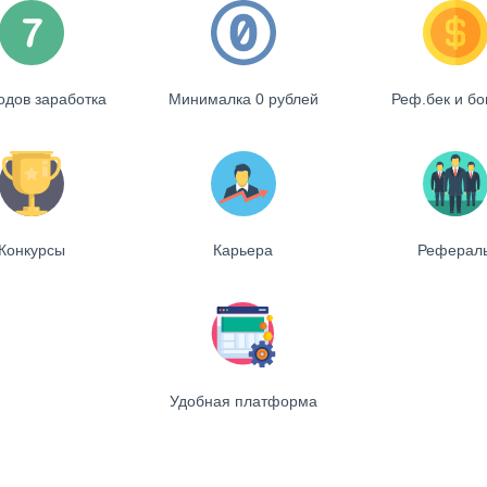
одов заработка
Минималка 0 рублей
Реф.бек и б
Конкурсы
Карьера
Реферал
Удобная платформа