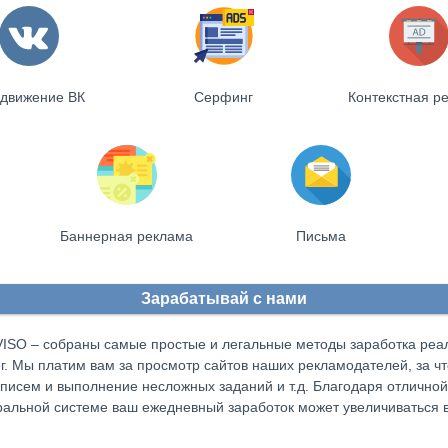
движение ВК
Серфинг
Контекстная р
Баннерная реклама
Письма
Зарабатывай с нами
VISO – собраны самые простые и легальные методы заработка реа
г. Мы платим вам за просмотр сайтов наших рекламодателей, за ч
писем и выполнение несложных заданий и т.д. Благодаря отличной
альной системе ваш ежедневный заработок может увеличиваться в