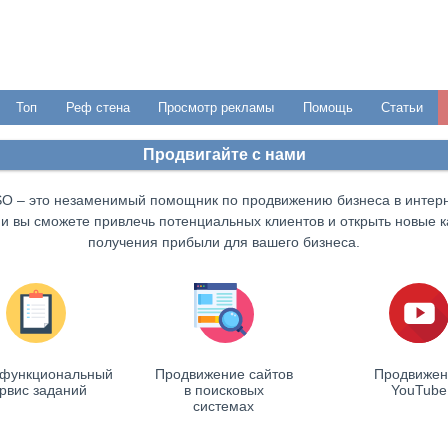
Топ
Реф стена
Просмотр рекламы
Помощь
Статьи
Продвигайте с нами
SO – это незаменимый помощник по продвижению бизнеса в интерн
и вы сможете привлечь потенциальных клиентов и открыть новые 
получения прибыли для вашего бизнеса.
функциональный
Продвижение сайтов
Продвижен
рвис заданий
в поисковых
YouTube
системах