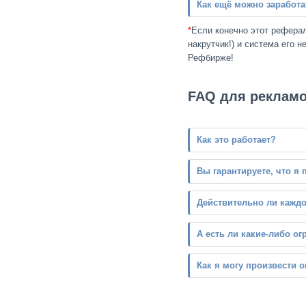
Как ещё можно заработа
*
Если конечно этот реферал
накрутчик!) и система его 
Рефбирже!
FAQ для реклам
Как это работает?
Вы гарантируете, что я
Действительно ли каждо
A есть ли какие-либо о
Как я могу произвести 