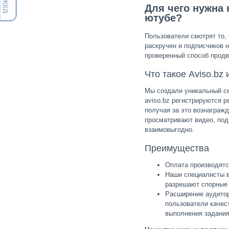
Для чего нужна 
ютубе?
Пользователи смотрят то, 
раскручен и подписчиков н
проверенный способ продв
Что такое Aviso.bz 
Мы создали уникальный се
aviso.bz регистрируются 
получая за это вознаграж
просматривают видео, под
взаимовыгодно.
Преимущества
Оплата производят
Наши специалисты в
разрешают спорные 
Расширение аудитор
пользователи качес
выполнения задания