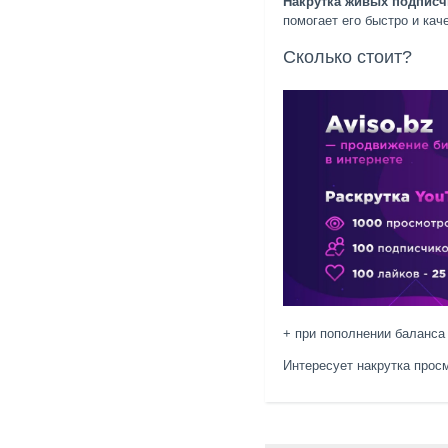
Накрутка живых подписч
помогает его быстро и кач
Сколько стоит?
+ при пополнении баланса
Интересует накрутка про